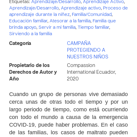
Etiquetas:
Aprendizaje/Desarrollo
,
Aprendizaje Activo
,
Aprendizaje/Desarrollo
,
Aprendizaje activo
,
Proceso de
aprendizaje durante la niñez
,
Familia/Comunidad
,
Educación familiar
,
Atesorar a la familia
,
Familia que
brinda apoyo
,
Servir a mi familia
,
Tiempo familiar
,
Sirviendo a la familia
Categoría
CAMPAÑA
PROTEGIENDO A
NUESTROS NIÑOS
Propietario de los
Compassion
Derechos de Autor y
International Ecuador,
Año
2020
Cuando un grupo de personas vive demasiado
cerca unas de otras todo el tiempo y por un
largo periodo de tiempo, como está ocurriendo
con todo el mundo a causa de la emergencia
COVID-19, puede haber problemas. En el caso
de las familias, los casos de maltrato pueden