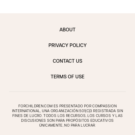
ABOUT
PRIVACY POLICY
CONTACT US
TERMS OF USE
FORCHILDREN.COM ES PRESENTADO POR COMPASSION
INTERNATIONAL, UNA ORGANIZACIÓN 501(C)3 REGISTRADA SIN
FINES DE LUCRO. TODOS LOS RECURSOS, LOS CURSOS Y LAS
DISCUSIONES SON PARA PROPÓSITOS EDUCATIVOS
ÚNICAMENTE, NO PARA LUCRAR.