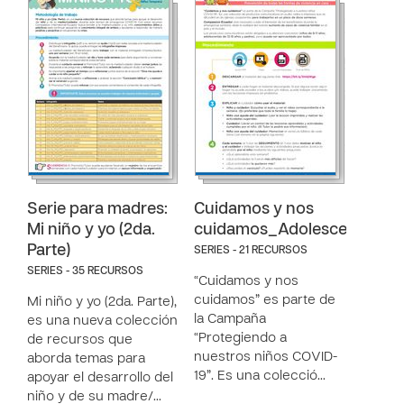
Serie para madres:
Cuidamos y nos
Mi niño y yo (2da.
cuidamos_Adolescentes
Parte)
SERIES - 21 RECURSOS
SERIES - 35 RECURSOS
“Cuidamos y nos
cuidamos” es parte de
Mi niño y yo (2da. Parte),
la Campaña
es una nueva colección
“Protegiendo a
de recursos que
nuestros niños COVID-
aborda temas para
19”. Es una colecció…
apoyar el desarrollo del
niño y de su madre/…