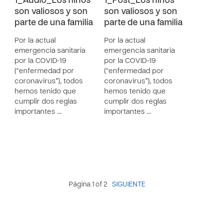
1_Audio_Los niños
1_Post_Los niños
son valiosos y son
son valiosos y son
parte de una familia
parte de una familia
Por la actual
Por la actual
emergencia sanitaria
emergencia sanitaria
por la COVID-19
por la COVID-19
(“enfermedad por
(“enfermedad por
coronavirus”), todos
coronavirus”), todos
hemos tenido que
hemos tenido que
cumplir dos reglas
cumplir dos reglas
importantes …
importantes …
Página 1 of 2
SIGUIENTE