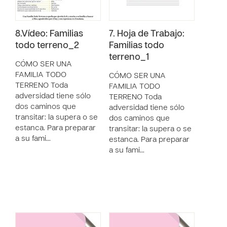
8.Vídeo: Familias
7. Hoja de Trabajo:
todo terreno_2
Familias todo
terreno_1
CÓMO SER UNA
FAMILIA TODO
CÓMO SER UNA
TERRENO Toda
FAMILIA TODO
adversidad tiene sólo
TERRENO Toda
dos caminos que
adversidad tiene sólo
transitar: la supera o se
dos caminos que
estanca. Para preparar
transitar: la supera o se
a su fami…
estanca. Para preparar
a su fami…