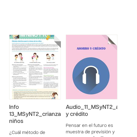
Info
Audio_11_MSyNT2_ahorro
13_MSyNT2_crianza
y crédito
niños
Pensar en el futuro es
muestra de previsión y
¿Cuál método de