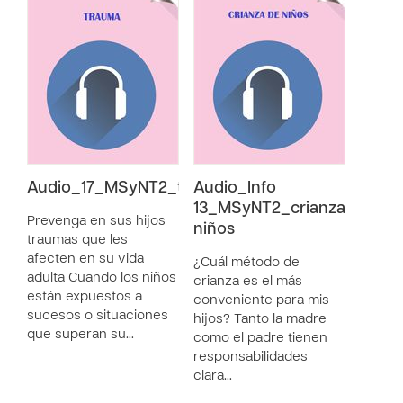
Audio_17_MSyNT2_trauma
Audio_Info
13_MSyNT2_crianza
Prevenga en sus hijos
niños
traumas que les
afecten en su vida
¿Cuál método de
adulta Cuando los niños
crianza es el más
están expuestos a
conveniente para mis
sucesos o situaciones
hijos? Tanto la madre
que superan su…
como el padre tienen
responsabilidades
clara…