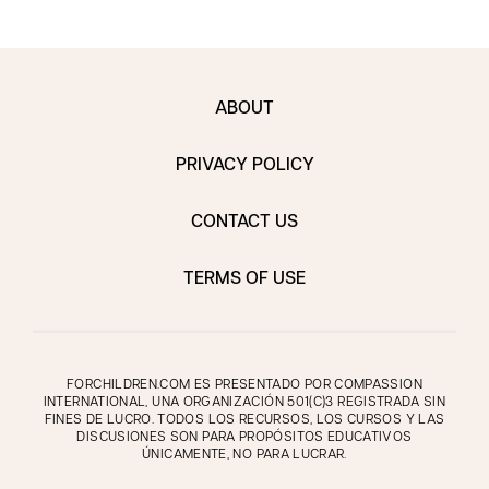
ABOUT
PRIVACY POLICY
CONTACT US
TERMS OF USE
FORCHILDREN.COM ES PRESENTADO POR COMPASSION
INTERNATIONAL, UNA ORGANIZACIÓN 501(C)3 REGISTRADA SIN
FINES DE LUCRO. TODOS LOS RECURSOS, LOS CURSOS Y LAS
DISCUSIONES SON PARA PROPÓSITOS EDUCATIVOS
ÚNICAMENTE, NO PARA LUCRAR.