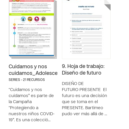
9. Hoja de trabajo:
Cuidamos y nos
Diseño de futuro
cuidamos_Adolescentes
SERIES - 21 RECURSOS
DISEÑO DE
“Cuidamos y nos
FUTURO PRESENTE El
cuidamos” es parte de
futuro es una decisión
la Campaña
que se toma en el
“Protegiendo a
PRESENTE. Bartimeo
nuestros niños COVID-
pudo ver más allá de …
19”. Es una colecció…