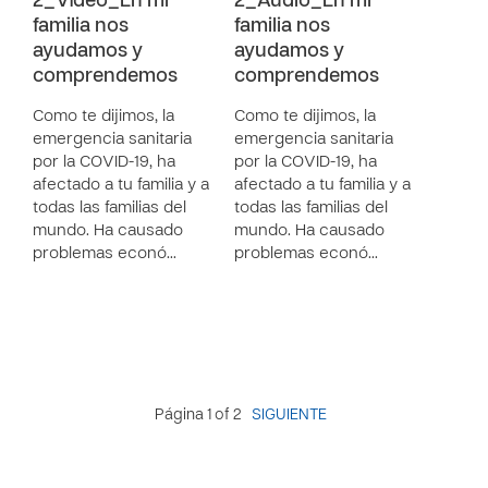
2_Vídeo_En mi
2_Audio_En mi
familia nos
familia nos
ayudamos y
ayudamos y
comprendemos
comprendemos
Como te dijimos, la
Como te dijimos, la
emergencia sanitaria
emergencia sanitaria
por la COVID-19, ha
por la COVID-19, ha
afectado a tu familia y a
afectado a tu familia y a
todas las familias del
todas las familias del
mundo. Ha causado
mundo. Ha causado
problemas econó…
problemas econó…
Página 1 of 2
SIGUIENTE