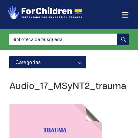
Categorías
Audio_17_MSyNT2_trauma