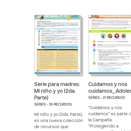
Serie para madres:
Cuidamos y nos
Mi niño y yo (2da.
cuidamos_Adole
Parte)
SERIES - 21 RECURSOS
SERIES - 35 RECURSOS
“Cuidamos y nos
cuidamos” es parte 
Mi niño y yo (2da. Parte),
la Campaña
es una nueva colección
“Protegiendo a
de recursos que