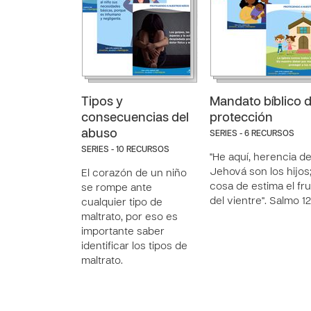
Tipos y
Mandato bíblico 
consecuencias del
protección
abuso
SERIES - 6 RECURSOS
SERIES - 10 RECURSOS
"He aquí, herencia d
Jehová son los hijos
El corazón de un niño
cosa de estima el fr
se rompe ante
del vientre". Salmo 12
cualquier tipo de
maltrato, por eso es
importante saber
identificar los tipos de
maltrato.