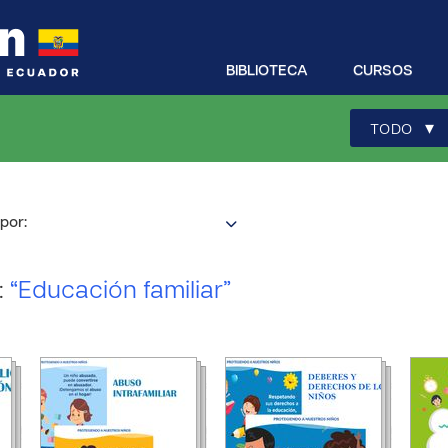
BIBLIOTECA
CURSOS
▾
TODO
por:
:
“Educación familiar”