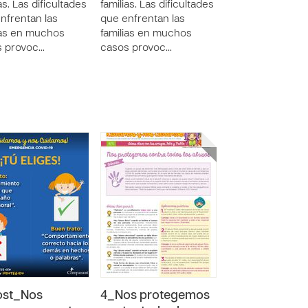
as. Las dificultades
familias. Las dificultades
nfrentan las
que enfrentan las
ias en muchos
familias en muchos
s provoc…
casos provoc…
ost_Nos
4_Nos protegemos