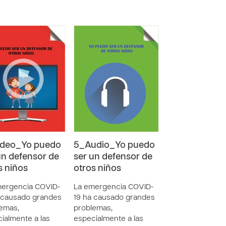
ídeo_Yo puedo
5_Audio_Yo puedo
un defensor de
ser un defensor de
s niños
otros niños
mergencia COVID-
La emergencia COVID-
 causado grandes
19 ha causado grandes
emas,
problemas,
ialmente a las
especialmente a las