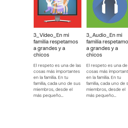
3_Vídeo_En mi
3_Audio_En mi
familia respetamos
familia respetam
a grandes y a
a grandes y a
chicos
chicos
El respeto es una de las
El respeto es una de
cosas más importantes
cosas más importan
en la familia. En tu
en la familia. En tu
familia, cada uno de sus
familia, cada uno de 
miembros, desde el
miembros, desde el
más pequeño…
más pequeño…