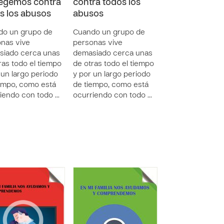
egemos contra
contra todos los
s los abusos
abusos
do un grupo de
Cuando un grupo de
nas vive
personas vive
siado cerca unas
demasiado cerca unas
ras todo el tiempo
de otras todo el tiempo
 un largo periodo
y por un largo periodo
empo, como está
de tiempo, como está
iendo con todo …
ocurriendo con todo …