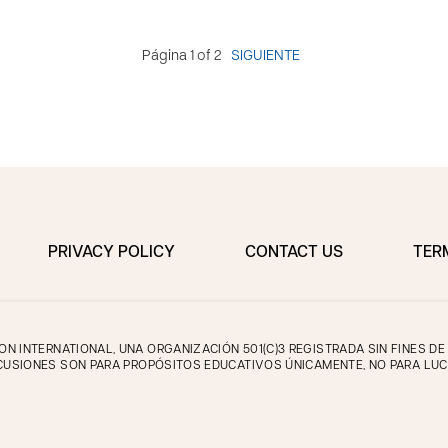
Página 1 of 2
SIGUIENTE
PRIVACY POLICY
CONTACT US
TER
 INTERNATIONAL, UNA ORGANIZACIÓN 501(C)3 REGISTRADA SIN FINES D
CUSIONES SON PARA PROPÓSITOS EDUCATIVOS ÚNICAMENTE, NO PARA LUC