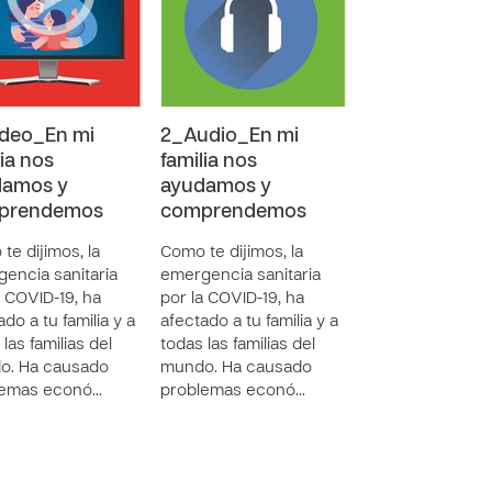
deo_En mi
2_Audio_En mi
lia nos
familia nos
damos y
ayudamos y
prendemos
comprendemos
te dijimos, la
Como te dijimos, la
encia sanitaria
emergencia sanitaria
a COVID-19, ha
por la COVID-19, ha
do a tu familia y a
afectado a tu familia y a
las familias del
todas las familias del
o. Ha causado
mundo. Ha causado
lemas econó…
problemas econó…