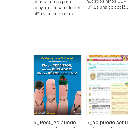
nuestros niños COVI
aborda temas para
19”. Es una colecció…
apoyar el desarrollo del
niño y de su madre/…
5_Post_Yo puedo
5_Yo puedo ser 