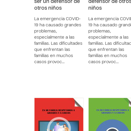
ser un defensor de
defensor de otro
otros niños
niños
La emergencia COVID-
La emergencia COVI
19 ha causado grandes
19 ha causado grand
problemas,
problemas,
especialmente a las
especialmente a las
familias. Las dificultades
familias. Las dificulta
que enfrentan las
que enfrentan las
familias en muchos
familias en muchos
casos provoc…
casos provoc…