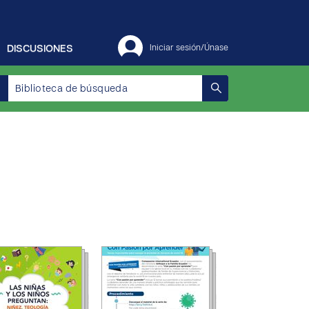
DISCUSIONES
Iniciar sesión/Únase