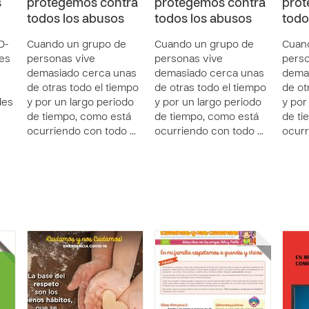
s
protegemos contra
protegemos contra
prot
todos los abusos
todos los abusos
todo
D-
Cuando un grupo de
Cuando un grupo de
Cuan
es
personas vive
personas vive
perso
demasiado cerca unas
demasiado cerca unas
dema
de otras todo el tiempo
de otras todo el tiempo
de ot
des
y por un largo periodo
y por un largo periodo
y por
de tiempo, como está
de tiempo, como está
de ti
ocurriendo con todo …
ocurriendo con todo …
ocurr