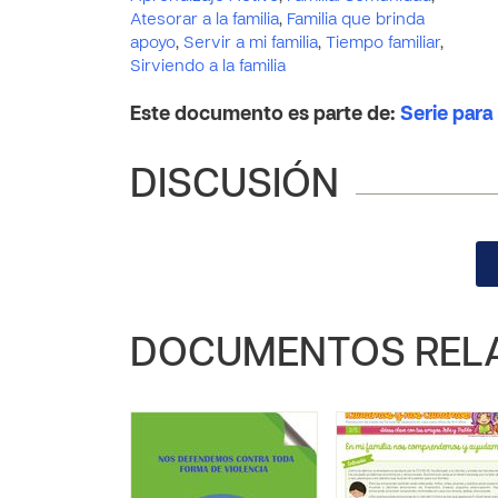
Atesorar a la familia
,
Familia que brinda
apoyo
,
Servir a mi familia
,
Tiempo familiar
,
Sirviendo a la familia
Este documento es parte de:
Serie para
DISCUSIÓN
DOCUMENTOS REL