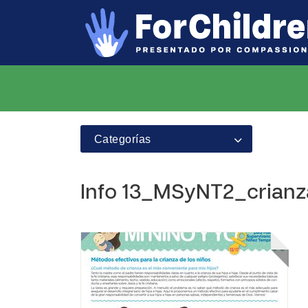
Categorías
Info 13_MSyNT2_crianz