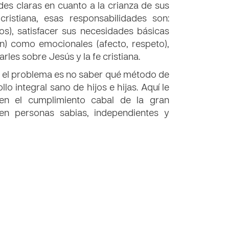
es claras en cuanto a la crianza de sus
ristiana, esas responsabilidades son:
os), satisfacer sus necesidades básicas
ón) como emocionales (afecto, respeto),
les sobre Jesús y la fe cristiana.
o el problema es no saber qué método de
o integral sano de hijos e hijas. Aquí le
n el cumplimiento cabal de la gran
 en personas sabias, independientes y