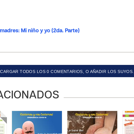
 madres: Mi niño y yo (2da. Parte)
CARGAR TODOS LOS 0 COMENTARIOS, O AÑADIR LOS SUYOS.
ACIONADOS