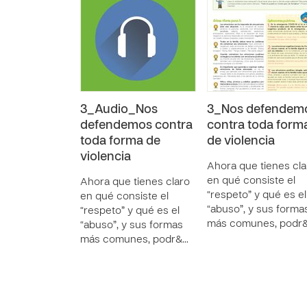
3_Audio_Nos
3_Nos defendem
defendemos contra
contra toda form
toda forma de
de violencia
violencia
Ahora que tienes cla
en qué consiste el
Ahora que tienes claro
“respeto” y qué es el
en qué consiste el
“abuso”, y sus forma
“respeto” y qué es el
más comunes, podr
“abuso”, y sus formas
más comunes, podr&…