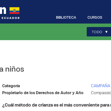
BIBLIOTECA
CURSOS
▾
TODO
a niños
Categoría
CAMPAÑA 
Propietario de los Derechos de Autor y Año
Compassion
¿Cuál método de crianza es el más conveniente para 