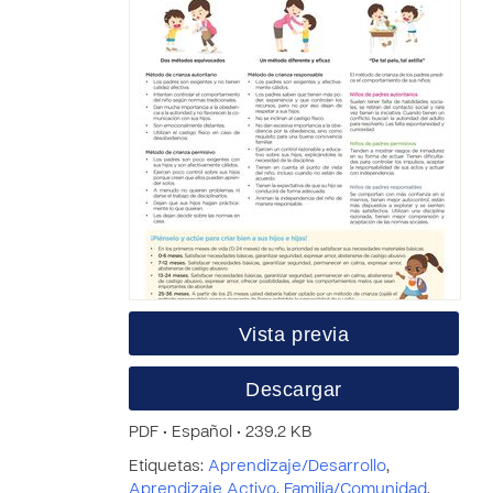
Vista previa
Descargar
PDF • Español • 239.2 KB
Etiquetas:
Aprendizaje/Desarrollo
,
Aprendizaje Activo
,
Familia/Comunidad
,