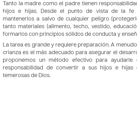
Tanto la madre como el padre tienen responsabilidad
hijos e hijas. Desde el punto de vista de la fe c
mantenerlos a salvo de cualquier peligro (protegerl
tanto materiales (alimento, techo, vestido, educaci
formarlos con principios sólidos de conducta y enseñar
La tarea es grande y requiere preparación. A menud
crianza es el más adecuado para asegurar el desarroll
proponemos un método efectivo para ayudarle e
responsabilidad de convertir a sus hijos e hijas
temerosas de Dios.