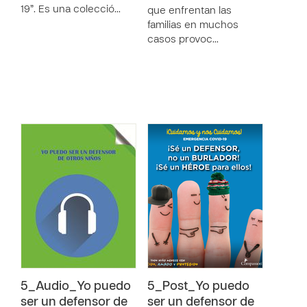
19”. Es una colecció…
que enfrentan las
familias en muchos
casos provoc…
5_Audio_Yo puedo
5_Post_Yo puedo
ser un defensor de
ser un defensor de