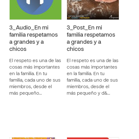
3_Audio_En mi
3_Post_En mi
familia respetamos
familia respetamos
a grandes y a
a grandes y a
chicos
chicos
El respeto es una de las
El respeto es una de las
cosas más importantes
cosas más importantes
en la familia. En tu
en la familia. En tu
familia, cada uno de sus
familia, cada uno de sus
miembros, desde el
miembros, desde el
más pequeño…
más pequeño y d&…