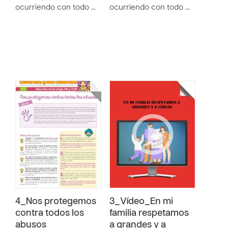
ocurriendo con todo …
ocurriendo con todo …
4_Nos protegemos
3_Vídeo_En mi
contra todos los
familia respetamos
abusos
a grandes y a