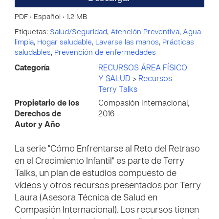
PDF • Español • 1.2 MB
Etiquetas:
Salud/Seguridad
,
Atención Preventiva
,
Agua
limpia
,
Hogar saludable
,
Lavarse las manos
,
Prácticas
saludables
,
Prevención de enfermedades
Categoría
RECURSOS ÁREA FÍSICO
Y SALUD
>
Recursos
Terry Talks
Propietario de los
Compasión Internacional,
Derechos de
2016
Autor y Año
La serie "Cómo Enfrentarse al Reto del Retraso
en el Crecimiento Infantil" es parte de Terry
Talks, un plan de estudios compuesto de
vídeos y otros recursos presentados por Terry
Laura (Asesora Técnica de Salud en
Compasión Internacional). Los recursos tienen