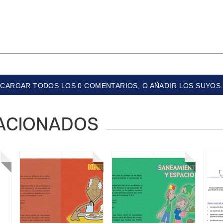
CARGAR TODOS LOS 0 COMENTARIOS, O AÑADIR LOS SUYOS.
ACIONADOS