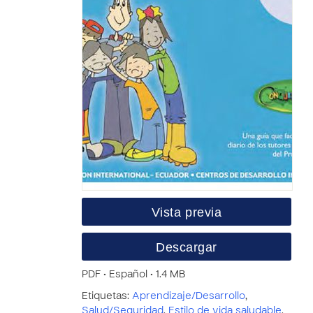
Vista previa
Descargar
PDF • Español • 1.4 MB
Etiquetas:
Aprendizaje/Desarrollo
,
Salud/Seguridad
,
Estilo de vida saludable
,