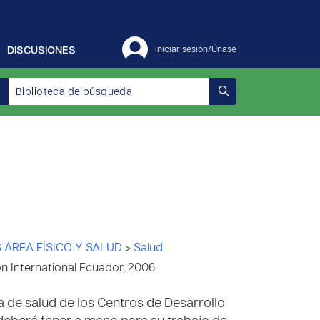
DISCUSIONES
Iniciar sesión/Únase
 ÁREA FÍSICO Y SALUD
>
Salud
 International Ecuador, 2006
ora de salud de los Centros de Desarrollo