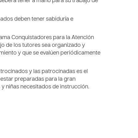
 deberá tener a mano para su trabajo de
nados deben tener sabiduría e
rama Conquistadores para la Atención
bajo de los tutores sea organizado y
uimiento y que se evalúen periódicamente
trocinados y las patrocinadas es el
 estar preparadas para la gran
 y niñas necesitados de instrucción.