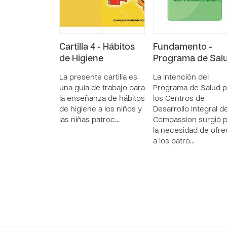
Cartilla 4 - Hábitos
Fundamento -
de Higiene
Programa de Sal
La presente cartilla es
La intención del
una guía de trabajo para
Programa de Salud p
la enseñanza de hábitos
los Centros de
de higiene a los niños y
Desarrollo Integral d
las niñas patroc…
Compassion surgió 
la necesidad de ofre
a los patro…