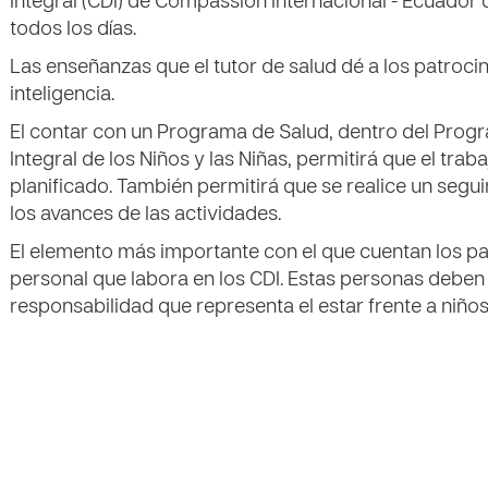
Integral (CDI) de Compassion Internacional - Ecuador
todos los días.
Las enseñanzas que el tutor de salud dé a los patroci
inteligencia.
El contar con un Programa de Salud, dentro del Prog
Integral de los Niños y las Niñas, permitirá que el tra
planificado. También permitirá que se realice un seg
los avances de las actividades.
El elemento más importante con el que cuentan los pa
personal que labora en los CDI. Estas personas deben
responsabilidad que representa el estar frente a niños