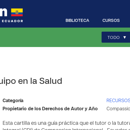
BIBLIOTECA
CURSOS
▾
TODO
uipo en la Salud
Categoría
RECURSOS
Propietario de los Derechos de Autor y Año
Compassion
Esta cartilla es una guía práctica que el tutor o la tut