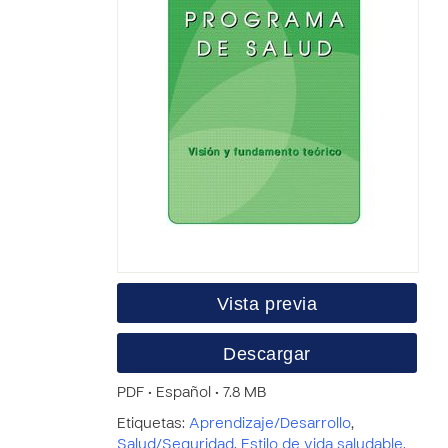
Vista previa
Descargar
PDF • Español • 7.8 MB
Etiquetas:
Aprendizaje/Desarrollo
,
Salud/Seguridad
,
Estilo de vida saludable
,