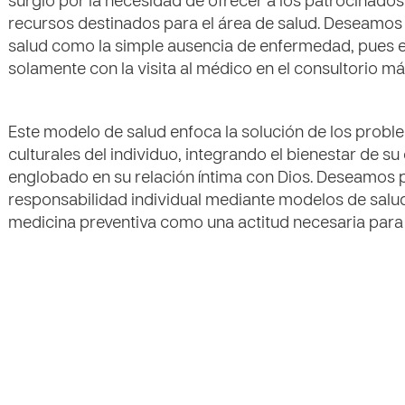
surgió por la necesidad de ofrecer a los patrocinado
recursos destinados para el área de salud. Deseamos 
salud como la simple ausencia de enfermedad, pues e
solamente con la visita al médico en el consultorio má
Este modelo de salud enfoca la solución de los proble
culturales del individuo, integrando el bienestar de su 
englobado en su relación íntima con Dios. Deseamos 
responsabilidad individual mediante modelos de salud
medicina preventiva como una actitud necesaria para 