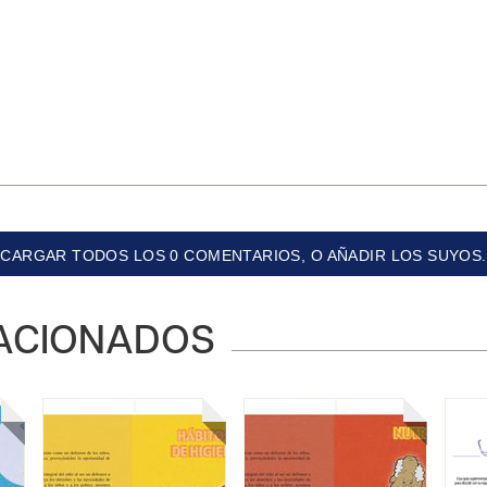
CARGAR TODOS LOS 0 COMENTARIOS, O AÑADIR LOS SUYOS.
ACIONADOS