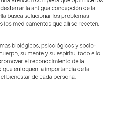
s una atención completa que optimice los
desterrar la antigua concepción de la
lla busca solucionar los problemas
s los medicamentos que allí se receten.
mas biológicos, psicológicos y socio-
cuerpo, su mente y su espíritu, todo ello
promover el reconocimiento de la
 que enfoquen la importancia de la
el bienestar de cada persona.