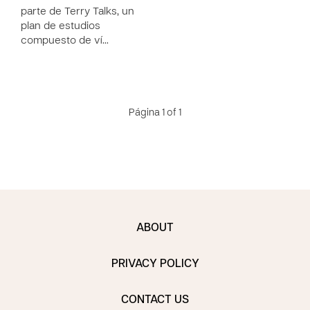
parte de Terry Talks, un
plan de estudios
compuesto de ví…
Página 1 of 1
ABOUT
PRIVACY POLICY
CONTACT US