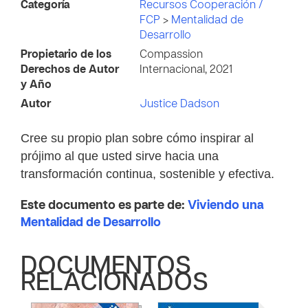
Categoría
Recursos Cooperación /
FCP
>
Mentalidad de
Desarrollo
Propietario de los
Compassion
Derechos de Autor
Internacional, 2021
y Año
Autor
Justice Dadson
Cree su propio plan sobre cómo inspirar al
prójimo al que usted sirve hacia una
transformación continua, sostenible y efectiva.
Este documento es parte de:
Viviendo una
Mentalidad de Desarrollo
DOCUMENTOS
RELACIONADOS