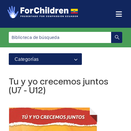
Categorías
Tu y yo crecemos juntos
(U7 - U12)