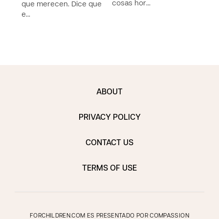
cosas hor…
cosa
que merecen. Dice que
e…
ABOUT
PRIVACY POLICY
CONTACT US
TERMS OF USE
FORCHILDREN.COM ES PRESENTADO POR COMPASSION