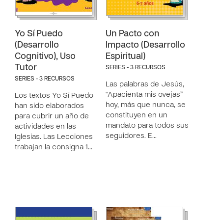
Yo Sí Puedo
Un Pacto con
(Desarrollo
Impacto (Desarrollo
Cognitivo), Uso
Espiritual)
Tutor
SERIES - 3 RECURSOS
SERIES - 3 RECURSOS
Las palabras de Jesús,
“Apacienta mis ovejas”
Los textos Yo Sí Puedo
hoy, más que nunca, se
han sido elaborados
constituyen en un
para cubrir un año de
mandato para todos sus
actividades en las
seguidores. E…
Iglesias. Las Lecciones
trabajan la consigna 1…