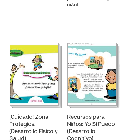
ni&ntil…
¡Cuidado! Zona
Recursos para
Protegida
Niños: Yo Sí Puedo
(Desarrollo Físico y
(Desarrollo
Salud)
Cognitivo).