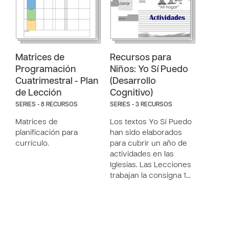
Matrices de
Recursos para
Programación
Niños: Yo Sí Puedo
Cuatrimestral - Plan
(Desarrollo
de Lección
Cognitivo)
SERIES - 8 RECURSOS
SERIES - 3 RECURSOS
Matrices de
Los textos Yo Sí Puedo
planificación para
han sido elaborados
currículo.
para cubrir un año de
actividades en las
Iglesias. Las Lecciones
trabajan la consigna 1…