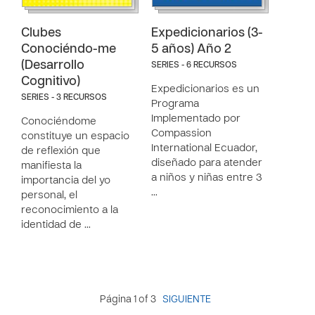
Clubes
Expedicionarios (3-
Conociéndo-me
5 años) Año 2
(Desarrollo
SERIES - 6 RECURSOS
Cognitivo)
Expedicionarios es un
SERIES - 3 RECURSOS
Programa
Implementado por
Conociéndome
Compassion
constituye un espacio
International Ecuador,
de reflexión que
diseñado para atender
manifiesta la
a niños y niñas entre 3
importancia del yo
…
personal, el
reconocimiento a la
identidad de …
Página 1 of 3
SIGUIENTE