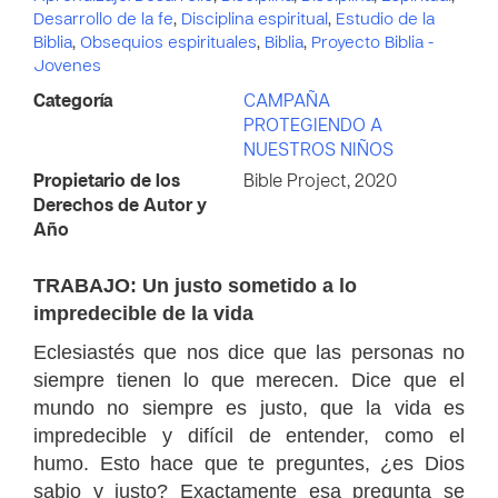
Desarrollo de la fe
,
Disciplina espiritual
,
Estudio de la
Biblia
,
Obsequios espirituales
,
Biblia
,
Proyecto Biblia -
Jovenes
Categoría
CAMPAÑA
PROTEGIENDO A
NUESTROS NIÑOS
Propietario de los
Bible Project, 2020
Derechos de Autor y
Año
TRABAJO: Un justo sometido a lo
impredecible de la vida
Eclesiastés que nos dice que las personas no
siempre tienen lo que merecen.
Dice que el
mundo no siempre es justo, que la vida es
impredecible y difícil de entender, como el
humo.
Esto hace que te preguntes, ¿es Dios
sabio y justo?
Exactamente esa pregunta se