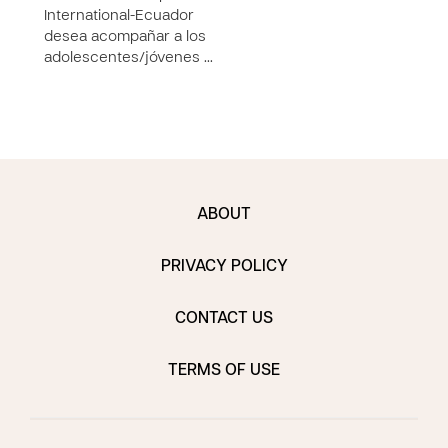
"amar
International-Ecuador
desea acompañar a los
adolescentes/jóvenes …
ABOUT
PRIVACY POLICY
CONTACT US
TERMS OF USE