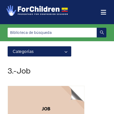
Categorías
3.-Job