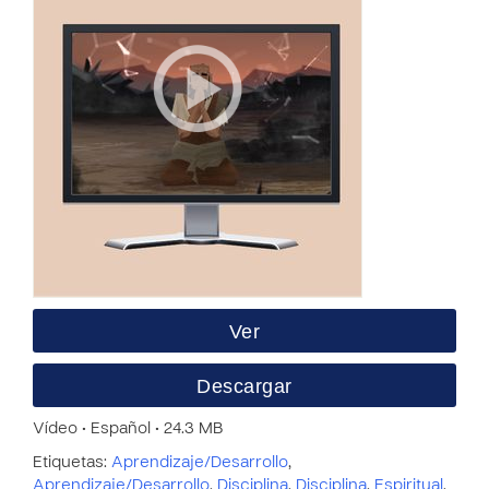
Ver
Descargar
Vídeo • Español • 24.3 MB
Etiquetas:
Aprendizaje/Desarrollo
,
Aprendizaje/Desarrollo
,
Disciplina
,
Disciplina
,
Espiritual
,