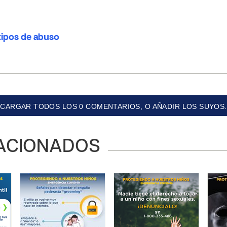
tipos de abuso
CARGAR TODOS LOS 0 COMENTARIOS, O AÑADIR LOS SUYOS.
ACIONADOS