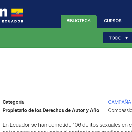
BIBLIOTECA
CURSOS
▾
TODO
Categoría
CAMPAÑA 
Propietario de los Derechos de Autor y Año
Compassion
En Ecuador se han cometido 106 delitos sexuales en 