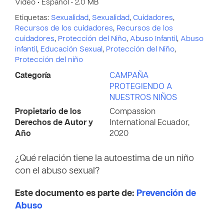
Vídeo • Español • 2.0 MB
Etiquetas:
Sexualidad
,
Sexualidad
,
Cuidadores
,
Recursos de los cuidadores
,
Recursos de los
cuidadores
,
Protección del Niño
,
Abuso Infantil
,
Abuso
infantil
,
Educación Sexual
,
Protección del Niño
,
Protección del niño
Categoría
CAMPAÑA
PROTEGIENDO A
NUESTROS NIÑOS
Propietario de los
Compassion
Derechos de Autor y
International Ecuador,
Año
2020
¿Qué relación tiene la autoestima de un niño
con el abuso sexual?
Este documento es parte de:
Prevención de
Abuso