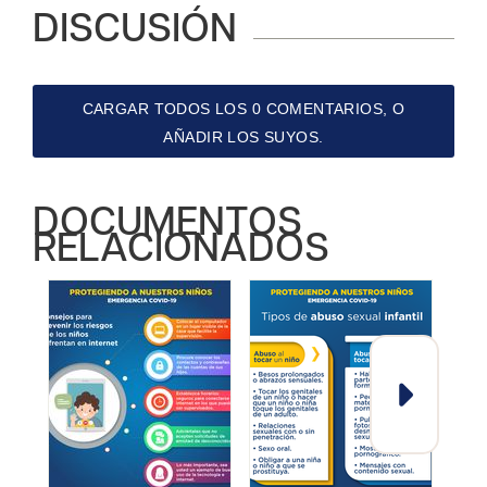
DISCUSIÓN
CARGAR TODOS LOS 0 COMENTARIOS, O
AÑADIR LOS SUYOS.
DOCUMENTOS
RELACIONADOS