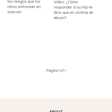
los riesgos que los
Vídeo: ¿Cómo
niños enfrentan en
responder si su hijo le
internet
dice que es víctima de
abuso?
Página 1 of 1