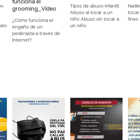
funciona el
on
Tipos de abuso infantil:
Nadie
grooming_Vídeo
Abuso al tocar a un
tocar
niño Abuso sin tocar a
fines
¿Cómo funciona el
rato
un niño
engaño de un
pederasta a través de
Internet?