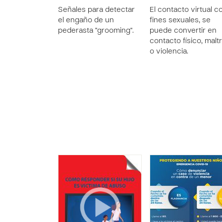
Señales para detectar
El contacto virtual c
el engaño de un
fines sexuales, se
pederasta "grooming".
puede convertir en
contacto físico, malt
o violencia.