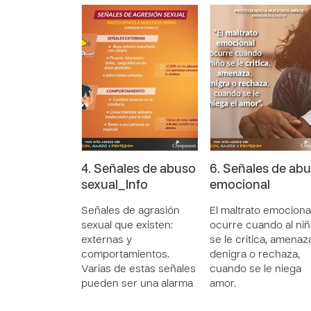
4. Señales de abuso
6. Señales de ab
sexual_Info
emocional
Señales de agrasión
El maltrato emociona
sexual que existen:
ocurre cuando al ni
externas y
se le critica, amenaz
comportamientos.
denigra o rechaza,
Varias de estas señales
cuando se le niega
pueden ser una alarma
amor.