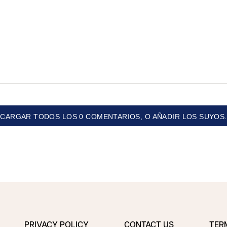
CARGAR TODOS LOS 0 COMENTARIOS, O AÑADIR LOS SUYOS.
PRIVACY POLICY
CONTACT US
TER