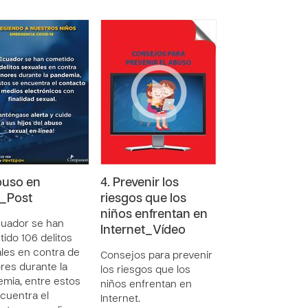
buso en
4. Prevenir los
a_Post
riesgos que los
niños enfrentan en
uador se han
Internet_Vídeo
ido 106 delitos
les en contra de
Consejos para prevenir
es durante la
los riesgos que los
mia, entre estos
niños enfrentan en
cuentra el
Internet.