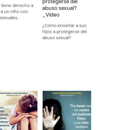
protegerse del
 tiene derecho a
abuso sexual?
 a un niño con
_Vídeo
 sexuales.
¿Cómo enseñar a sus
hijos a protegerse del
abuso sexual?