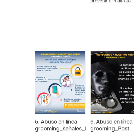
prevenir el maltrato.
5. Abuso en línea
6. Abuso en línea
grooming_señales_Info
grooming_Post