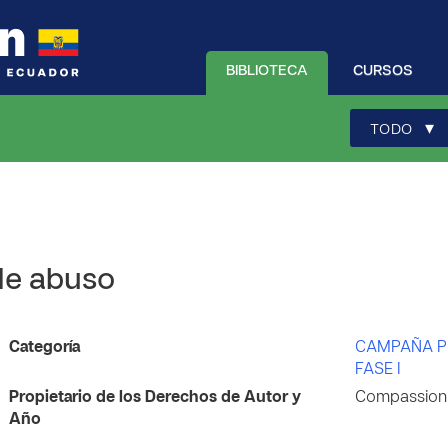
BIBLIOTECA
CURSOS
▾
TODO
 de abuso
Categoría
CAMPAÑA P
FASE I
Propietario de los Derechos de Autor y
Compassion 
Año