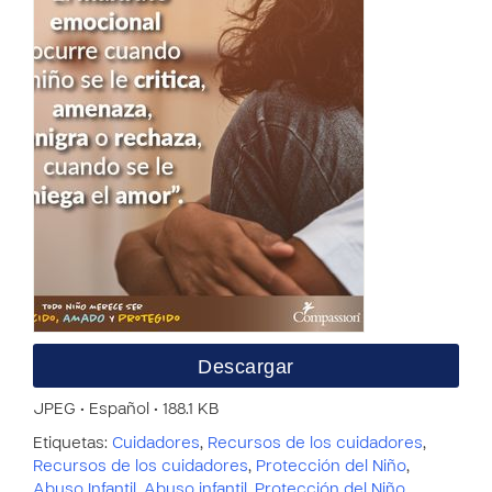
Descargar
JPEG • Español • 188.1 KB
Etiquetas:
Cuidadores
,
Recursos de los cuidadores
,
Recursos de los cuidadores
,
Protección del Niño
,
Abuso Infantil
,
Abuso infantil
,
Protección del Niño
,