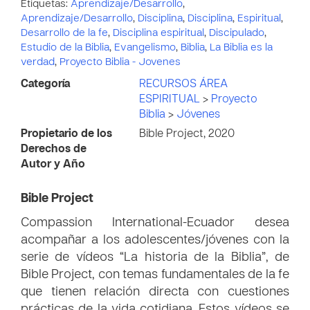
Etiquetas:
Aprendizaje/Desarrollo
,
Aprendizaje/Desarrollo
,
Disciplina
,
Disciplina
,
Espiritual
,
Desarrollo de la fe
,
Disciplina espiritual
,
Discipulado
,
Estudio de la Biblia
,
Evangelismo
,
Biblia
,
La Biblia es la
verdad
,
Proyecto Biblia - Jovenes
Categoría
RECURSOS ÁREA
ESPIRITUAL
>
Proyecto
Biblia
>
Jóvenes
Propietario de los
Bible Project, 2020
Derechos de
Autor y Año
Bible Project
Compassion International-Ecuador desea
acompañar a los adolescentes/jóvenes con la
serie de vídeos “La historia de la Biblia”, de
Bible Project, con temas fundamentales de la fe
que tienen relación directa con cuestiones
prácticas de la vida cotidiana. Estos vídeos se