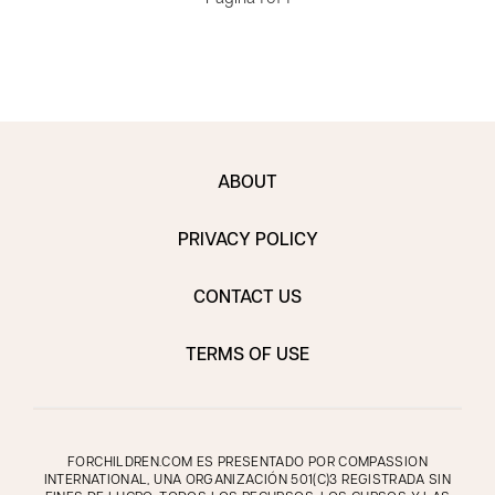
ABOUT
PRIVACY POLICY
CONTACT US
TERMS OF USE
FORCHILDREN.COM ES PRESENTADO POR COMPASSION
INTERNATIONAL, UNA ORGANIZACIÓN 501(C)3 REGISTRADA SIN