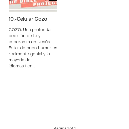
10.-Celular Gozo
GOZO: Una profunda
decisión de fe y
esperanza en Jesús
Estar de buen humor es
realmente genial y la
mayoría de
idiomas tien…
Página 1 of 1