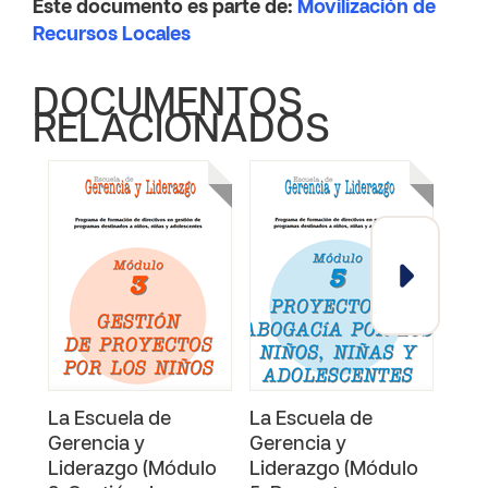
Este documento es parte de:
Movilización de
Recursos Locales
DOCUMENTOS
RELACIONADOS
La Escuela de
La Escuela de
La 
Gerencia y
Gerencia y
Ger
Liderazgo (Módulo
Liderazgo (Módulo
Lide