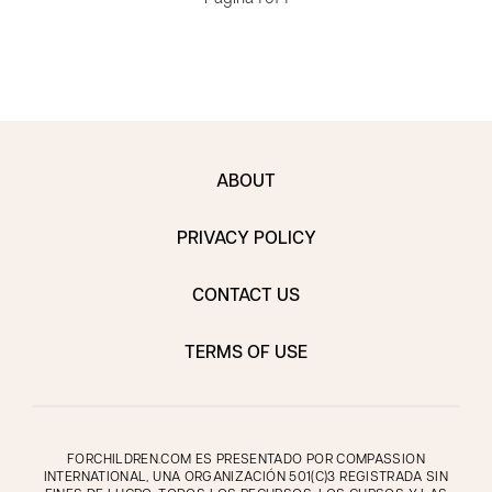
ABOUT
PRIVACY POLICY
CONTACT US
TERMS OF USE
FORCHILDREN.COM ES PRESENTADO POR COMPASSION
INTERNATIONAL, UNA ORGANIZACIÓN 501(C)3 REGISTRADA SIN