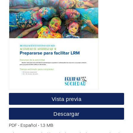
Vista previa
Descargar
PDF • Español • 1.3 MB