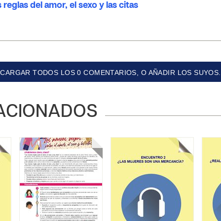
reglas del amor, el sexo y las citas
CARGAR TODOS LOS 0 COMENTARIOS, O AÑADIR LOS SUYOS.
ACIONADOS