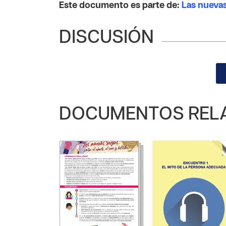
Este documento es parte de:
Las nuevas 
DISCUSIÓN
DOCUMENTOS REL