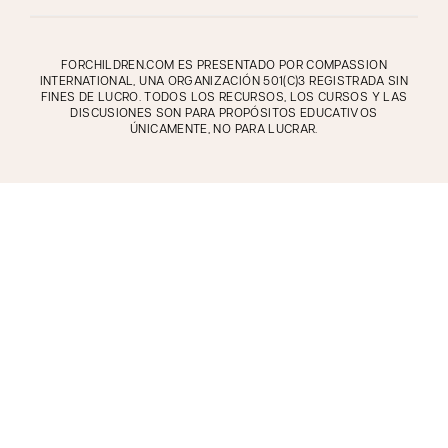
FORCHILDREN.COM ES PRESENTADO POR COMPASSION
INTERNATIONAL, UNA ORGANIZACIÓN 501(C)3 REGISTRADA SIN
FINES DE LUCRO. TODOS LOS RECURSOS, LOS CURSOS Y LAS
DISCUSIONES SON PARA PROPÓSITOS EDUCATIVOS
ÚNICAMENTE, NO PARA LUCRAR.