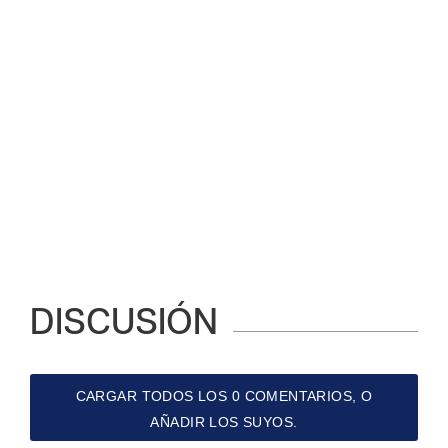
DISCUSIÓN
CARGAR TODOS LOS 0 COMENTARIOS, O
AÑADIR LOS SUYOS.