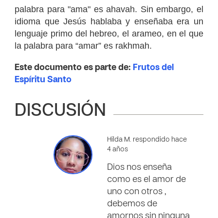
palabra para "ama" es ahavah.
Sin embargo, el
idioma que Jesús hablaba y enseñaba era un
lenguaje primo del hebreo, el arameo, en el que
la palabra para “amar” es rakhmah.
Este documento es parte de:
Frutos del
Espíritu Santo
DISCUSIÓN
Hilda M. respondido hace
4 años
Dios nos enseña
como es el amor de
uno con otros ,
debemos de
amornos sin ninguna