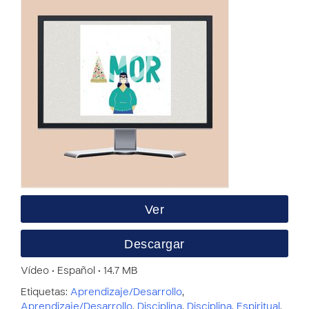
Ver
Descargar
Vídeo • Español • 14.7 MB
Etiquetas:
Aprendizaje/Desarrollo
,
Aprendizaje/Desarrollo
,
Disciplina
,
Disciplina
,
Espiritual
,