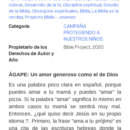
Adorar
,
Desarrollo de la fe
,
Disciplina espiritual
,
Estudio
de la Biblia
,
Obsequios espirituales
,
Biblia
,
La Biblia es la
verdad
,
Proyecto Biblia - Jovenes
Categoría
CAMPAÑA
PROTEGIENDO A
NUESTROS NIÑOS
Propietario de los
Bible Project, 2020
Derechos de Autor y
Año
ÁGAPE: Un amor generoso como el de Dios
Es una palabra poco clara en español, porque
puedes amar a tu mamá y puedes "amar" la
pizza.
Si la palabra “amar” significa lo mismo en
ambos casos tu mamá se sentirá muy mal.
Entonces, ¿qué quiso decir Jesús en su propio
idioma ?.
Primero, la frase "ama a tu prójimo" es
una cita de las escrituras hebreas donde la