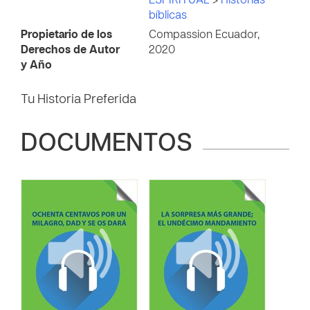
ESPIRITUAL
>
Historias
bíblicas
Propietario de los
Compassion Ecuador,
Derechos de Autor
2020
y Año
Tu Historia Preferida
DOCUMENTOS