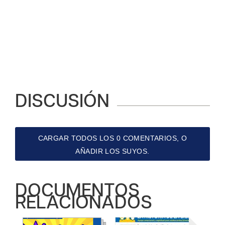
DISCUSIÓN
CARGAR TODOS LOS 0 COMENTARIOS, O
AÑADIR LOS SUYOS.
DOCUMENTOS
RELACIONADOS