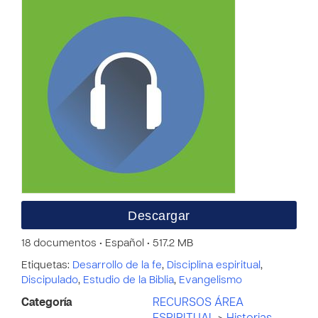
Descargar
18 documentos • Español • 517.2 MB
Etiquetas:
Desarrollo de la fe
,
Disciplina espiritual
,
Discipulado
,
Estudio de la Biblia
,
Evangelismo
Categoría
RECURSOS ÁREA