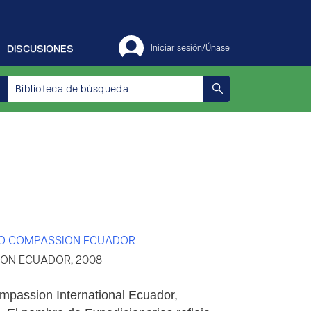
DISCUSIONES
Iniciar sesión/Únase
O COMPASSION ECUADOR
ON ECUADOR, 2008
passion International Ecuador,