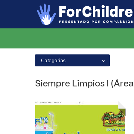
Categorías
Siempre Limpios I (Área 