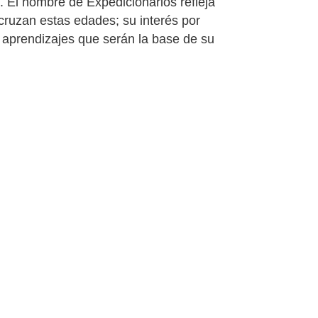
. El nombre de Expedicionarios refleja
 cruzan estas edades; su interés por
 aprendizajes que serán la base de su