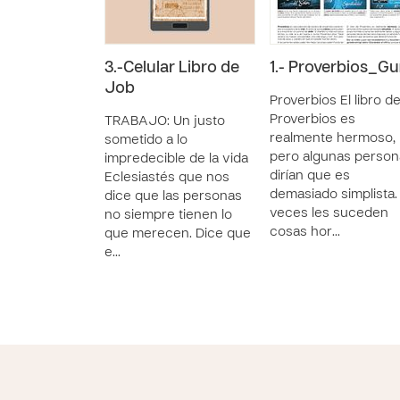
3.-Celular Libro de
1.- Proverbios_Gu
Job
Proverbios El libro d
Proverbios es
TRABAJO: Un justo
realmente hermoso,
sometido a lo
pero algunas person
impredecible de la vida
dirían que es
Eclesiastés que nos
demasiado simplista.
dice que las personas
veces les suceden
no siempre tienen lo
cosas hor…
que merecen. Dice que
e…