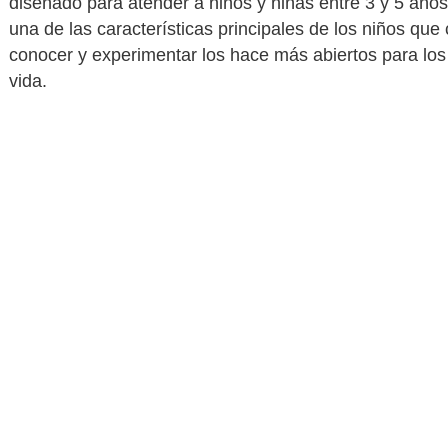
diseñado para atender a niños y niñas entre 3 y 5 años
una de las características principales de los niños que
conocer y experimentar los hace más abiertos para los
vida.