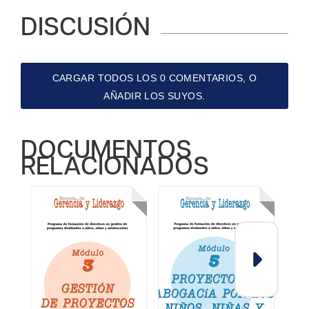
DISCUSIÓN
CARGAR TODOS LOS 0 COMENTARIOS, O
AÑADIR LOS SUYOS.
DOCUMENTOS
RELACIONADOS