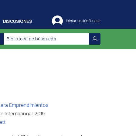
DISCUSIONES
Iniciar sesión/Únase
para Emprendimientos
 International, 2019
ett