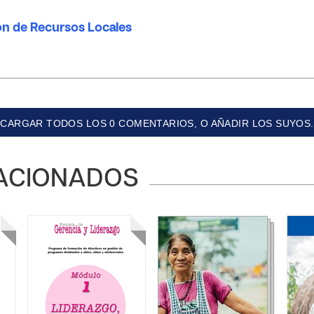
ón de Recursos Locales
CARGAR TODOS LOS 0 COMENTARIOS, O AÑADIR LOS SUYOS.
ACIONADOS