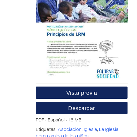
Vista previa
Descargar
PDF • Español • 1.6 MB
Etiquetas:
Asociación
,
Iglesia
,
La Iglesia
como amiga de los niños