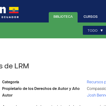
BIBLIOTECA
CURSOS
▾
TODO
os de LRM
Categoría
Recursos 
Propietario de los Derechos de Autor y Año
Compassion
Autor
Josh Benn