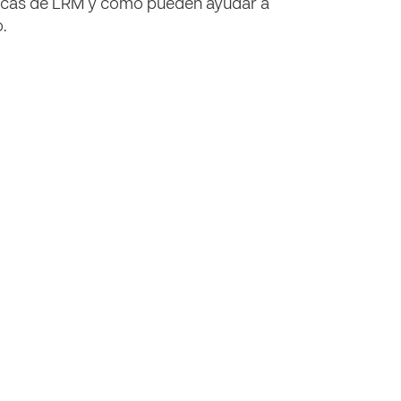
ticas de LRM y cómo pueden ayudar a
.