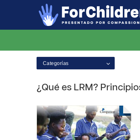
Categorías
¿Qué es LRM? Principi