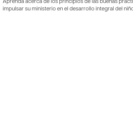
Aprenda acerca de los principios de las buenas prác
impulsar su ministerio en el desarrollo integral del niño