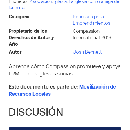
Etiquetas:
Asociación
,
Iglesia
,
La Iglesia como amiga de
los niños
Categoría
Recursos para
Emprendimientos
Propietario de los
Compassion
Derechos de Autor y
International, 2019
Año
Autor
Josh Bennett
Aprenda cómo Compassion promueve y apoya
LRM con las iglesias socias.
Este documento es parte de:
Movilización de
Recursos Locales
DISCUSIÓN