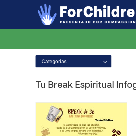
Categorías
Tu Break Espiritual Info