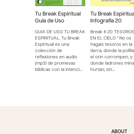
Tu Break Espiritual
Tu Break Espiritua
Guía de Uso
Infografía 20
GUIA DE USO TU BREAK
Break # 20 TESORO
ESPIRITUAL. Tu Break
EN EL CIELO " No os
Espiritual es una
hagaís tesoros en la
colección de
tierra, donde la polilla
reflexiones en audio
el orin corrompen, y
(mp3) de promesas
donde ladrones mina
bíblicas con la intenci…
hurtan; sin…
ABOUT