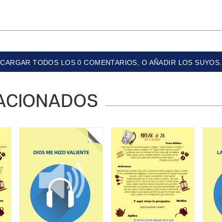
CARGAR TODOS LOS 0 COMENTARIOS, O AÑADIR LOS SUYOS.
ACIONADOS