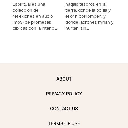
Espiritual es una
hagaís tesoros en la
colección de
tierra, donde la polilla y
reflexiones en audio
el orin corrompen, y
(mp3) de promesas
donde ladrones minan y
bíblicas con la intenci…
hurtan; sin…
ABOUT
PRIVACY POLICY
CONTACT US
TERMS OF USE