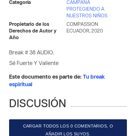
Categoría
CAMPAÑA
PROTEGIENDO A
NUESTROS NIÑOS
Propietario de los
COMPASSION
Derechos de Autor y
ECUADOR, 2020
Año
Break # 38 AUDIO.
Sé Fuerte Y Valiente
Este documento es parte de:
Tu break
espiritual
DISCUSIÓN
CARGAR TODOS LOS 0 COMENTARIOS, O
AÑADIR LOS SUYOS.