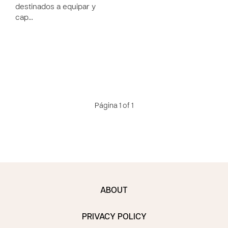
destinados a equipar y
cap…
Página 1 of 1
ABOUT
PRIVACY POLICY