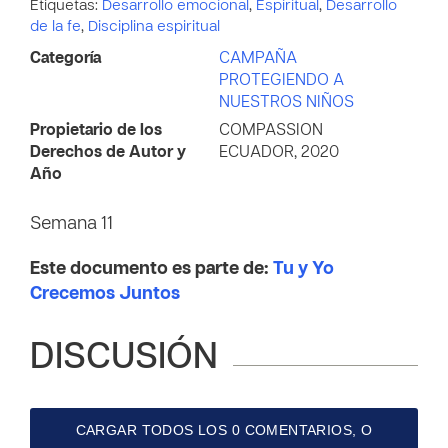
Etiquetas:
Desarrollo emocional
,
Espiritual
,
Desarrollo
de la fe
,
Disciplina espiritual
Categoría
CAMPAÑA
PROTEGIENDO A
NUESTROS NIÑOS
Propietario de los
COMPASSION
Derechos de Autor y
ECUADOR, 2020
Año
Semana 11
Este documento es parte de:
Tu y Yo
Crecemos Juntos
DISCUSIÓN
CARGAR TODOS LOS 0 COMENTARIOS, O