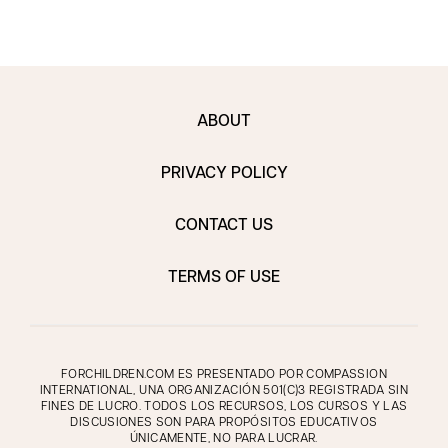
ABOUT
PRIVACY POLICY
CONTACT US
TERMS OF USE
FORCHILDREN.COM ES PRESENTADO POR COMPASSION
INTERNATIONAL, UNA ORGANIZACIÓN 501(C)3 REGISTRADA SIN
FINES DE LUCRO. TODOS LOS RECURSOS, LOS CURSOS Y LAS
DISCUSIONES SON PARA PROPÓSITOS EDUCATIVOS
ÚNICAMENTE, NO PARA LUCRAR.