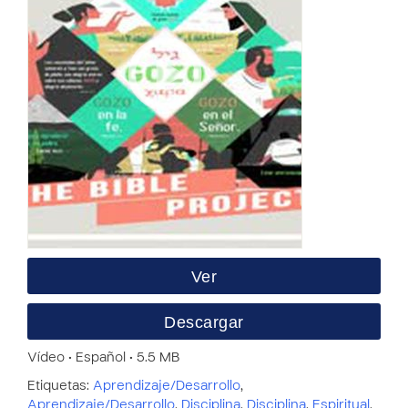
Ver
Descargar
Vídeo • Español • 5.5 MB
Etiquetas:
Aprendizaje/Desarrollo
,
Aprendizaje/Desarrollo
,
Disciplina
,
Disciplina
,
Espiritual
,