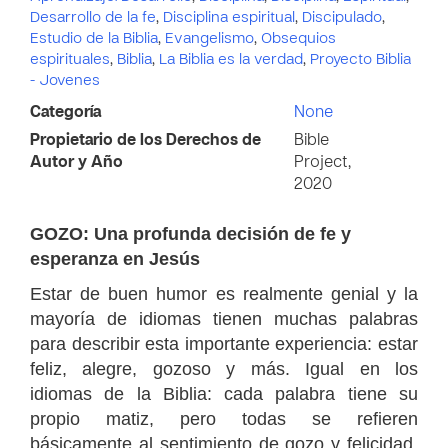
Desarrollo de la fe
,
Disciplina espiritual
,
Discipulado
,
Estudio de la Biblia
,
Evangelismo
,
Obsequios
espirituales
,
Biblia
,
La Biblia es la verdad
,
Proyecto Biblia
- Jovenes
Categoría
None
Propietario de los Derechos de
Bible
Autor y Año
Project,
2020
GOZO: Una profunda decisión de fe y
esperanza en Jesús
Estar de buen humor es realmente genial y la
mayoría de idiomas tienen muchas palabras
para describir esta importante experiencia: estar
feliz, alegre, gozoso y más. Igual en los
idiomas de la Biblia: cada palabra tiene su
propio matiz, pero todas se refieren
básicamente al sentimiento de gozo y felicidad.