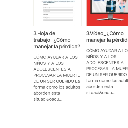
3.Hoja de
3.Vídeo_¿Cómo
trabajo_¿Cómo
manejar la pérdi
manejar la pérdida?
CÓMO AYUDAR A LO
NIÑOS Y A LOS
CÓMO AYUDAR A LOS
ADOLESCENTES A
NIÑOS Y A LOS
PROCESAR LA MUER
ADOLESCENTES A
DE UN SER QUERIDO 
PROCESAR LA MUERTE
forma como los adul
DE UN SER QUERIDO La
aborden esta
forma como los adultos
situaci&oacu…
aborden esta
situaci&oacu…