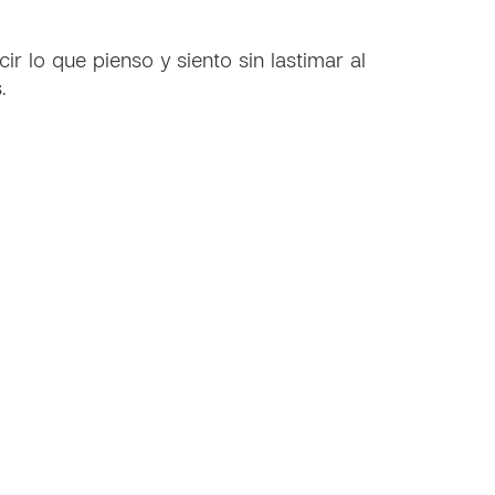
r lo que pienso y siento sin lastimar al
.