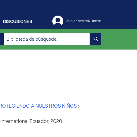
DISCUSIONES
Iniciar sesión/Únase
ROTEGIENDO A NUESTROS NIÑOS
>
nternational Ecuador, 2020