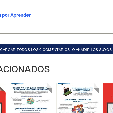
n por Aprender
CARGAR TODOS LOS 0 COMENTARIOS, O AÑADIR LOS SUYOS.
ACIONADOS