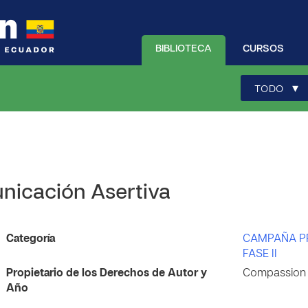
BIBLIOTECA
CURSOS
▾
TODO
nicación Asertiva
Categoría
CAMPAÑA P
FASE II
Propietario de los Derechos de Autor y
Compassion I
Año