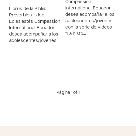
Compassion
International-Ecuador
Libros de la Biblia:
desea acompañar a los
Proverbios - Job -
adolescentes/jóvenes
Eclesiastés Compassion
con la serie de vídeos
International-Ecuador
“La histo…
desea acompañar a los
adolescentes/jóvenes …
Página 1 of 1