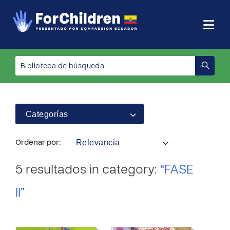
Categorías
Relevancia
Ordenar por:
5 resultados in category:
“FASE
II”