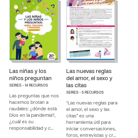
Las niñas y los
Las nuevas reglas
niños preguntan
del amor, el sexo y
las citas
SERIES - 14 RECURSOS
SERIES - 5 RECURSOS
Las preguntas que nos
hacemos brotan a
“Las nuevas reglas para
raudales: ¿dónde está
el amor, el sexo y las
Dios en la pandemia?,
citas” es una
¿cuál es su
herramienta útil para
responsabilidad y c…
iniciar conversaciones,
foros, entrevistas y cr…