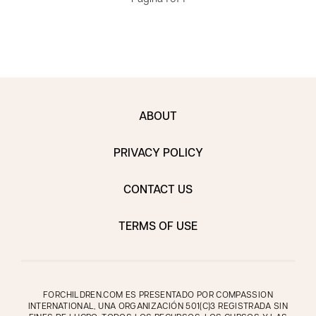
ABOUT
PRIVACY POLICY
CONTACT US
TERMS OF USE
FORCHILDREN.COM ES PRESENTADO POR COMPASSION
INTERNATIONAL, UNA ORGANIZACIÓN 501(C)3 REGISTRADA SIN