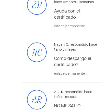
EV
hace 11 meses,2 semanas
Ayuda con el
certificado
enlace permanente
Nayerli C. respondido hace
NC
1 año,3 meses
Como descargo el
certificado?
enlace permanente
Ana R. respondido hace
AR
1 año,11 meses
NO ME SALIO